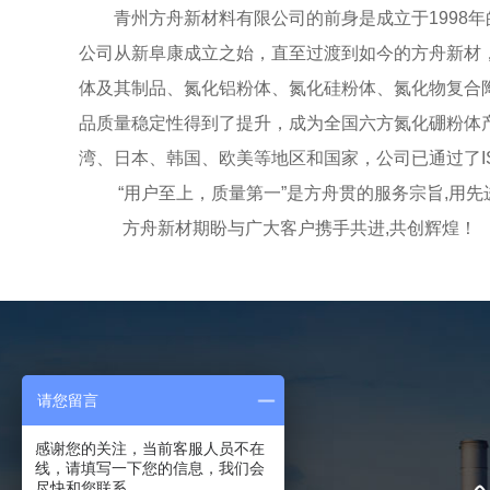
青州方舟新材料有限公司的前身是成立于1998年
公司从新阜康成立之始，直至过渡到如今的方舟新材
体及其制品、氮化铝粉体、氮化硅粉体、氮化物复合
品质量稳定性得到了提升，成为全国六方氮化硼粉体
湾、日本、韩国、欧美等地区和国家，公司已通过了ISO
“用户至上，质量第一”是方舟贯的服务宗旨,用先
方舟新材期盼与广大客户携手共进,共创辉煌！
请您留言
联系我们
感谢您的关注，当前客服人员不在
线，请填写一下您的信息，我们会
尽快和您联系。