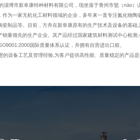
的淄博市新阜康特种材料有限公司，现坐落于青州市峱（náo）
，作为一家无机化工材料领域的企业，多年来一直专注氮化物陶
陶瓷制品等。目前，方舟在新阜康原有的生产技术及设备的基础
产销量领先的生产企业。其产品经过国家建筑材料测试中心检测,
9001:2000国际质量体系认证，并拥有自营进出口权。
进的设备工艺及管理经验,为客户提供高性能、质量稳定的产品是