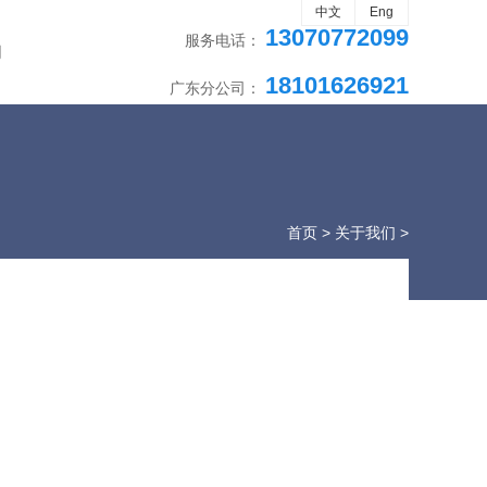
中文
Eng
13070772099
服务电话：
们
18101626921
广东分公司：
首页
>
关于我们
>